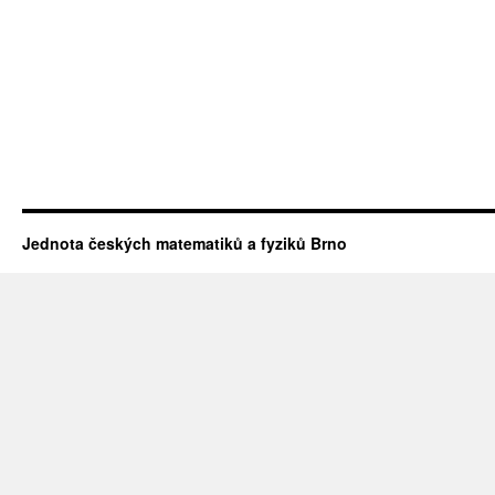
Jednota českých matematiků a fyziků Brno