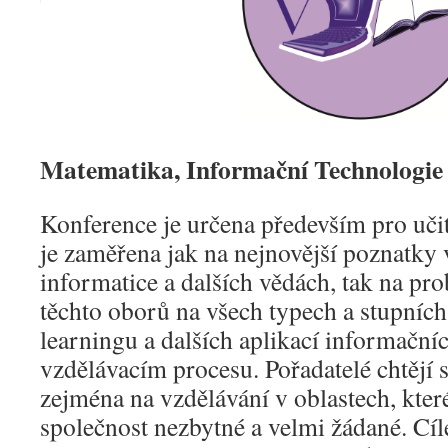
Matematika, Informační Technologie
Konference je určena především pro učit
je zaměřena jak na nejnovější poznatky 
informatice a dalších vědách, tak na p
těchto oborů na všech typech a stupních 
learningu a dalších aplikací informační
vzdělávacím procesu. Pořadatelé chtějí 
zejména na vzdělávání v oblastech, kter
společnost nezbytné a velmi žádané. Cí