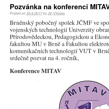
Pozvánka na konferenci MITA
Posted on
29.4.2017
by
Jiří Vítovec
Brněnský pobočný spolek JČMF ve spol
vojenských technologií Univerzity obra
Přírodovědeckou, Pedagogickou a Ekon
fakultou MU v Brně a Fakultou elektrot
komunikačních technologií VUT v Brně 
srdečně pozvat na 4. ročník,
Konference MITAV