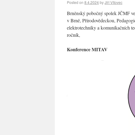
Posted on
8.4.2024
by
Jiří Vítovec
Brněnský pobočný spolek JČMF ve s
v Brně, Přírodovědeckou, Pedagog
elektrotechniky a komunikačních te
ročník,
Konference MITAV