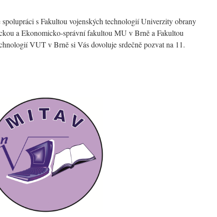
polupráci s Fakultou vojenských technologií Univerzity obrany
ickou a Ekonomicko-správní fakultou MU v Brně a Fakultou
chnologií VUT v Brně si Vás dovoluje srdečně pozvat na 11.