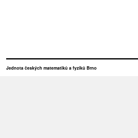
Jednota českých matematiků a fyziků Brno