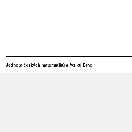
Jednota českých matematiků a fyziků Brno