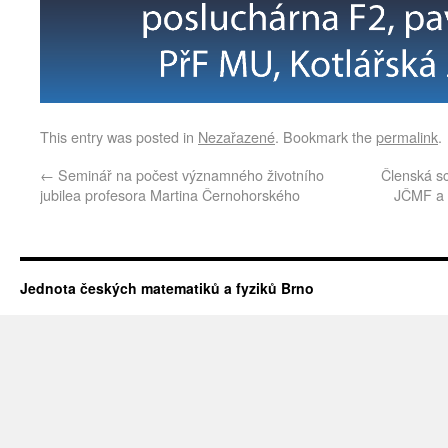
This entry was posted in
Nezařazené
. Bookmark the
permalink
.
←
Seminář na počest významného životního
Členská s
jubilea profesora Martina Černohorského
JČMF a 
Jednota českých matematiků a fyziků Brno