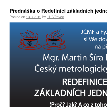
Přednáška o Redefinici základních jedn
Posted on
13.3.2019
by
Jiří Vítovec