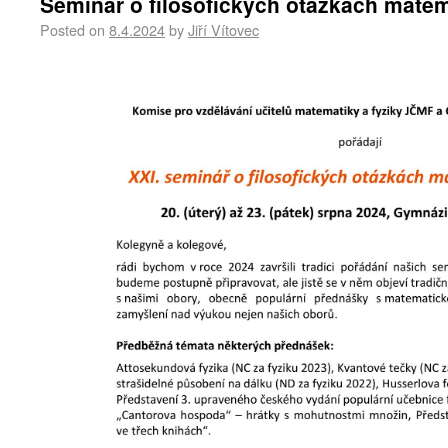
Seminář o filosofických otázkách matem
Posted on
8.4.2024
by
Jiří Vítovec