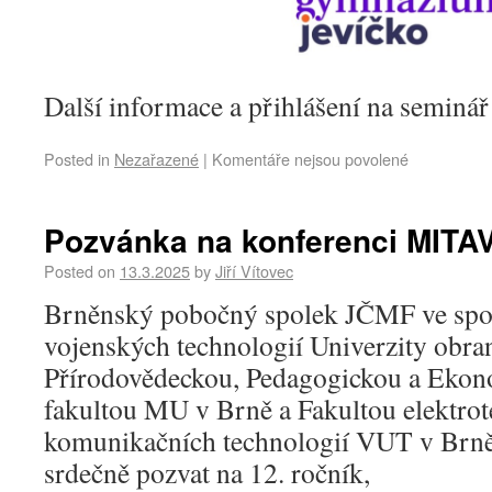
Další informace a přihlášení na seminá
Posted in
Nezařazené
|
Komentáře nejsou povolené
Pozvánka na konferenci MITA
Posted on
13.3.2025
by
Jiří Vítovec
Brněnský pobočný spolek JČMF ve spol
vojenských technologií Univerzity obra
Přírodovědeckou, Pedagogickou a Ekon
fakultou MU v Brně a Fakultou elektrot
komunikačních technologií VUT v Brně 
srdečně pozvat na 12. ročník,