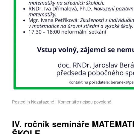
Posted in
Nezařazené
|
Komentáře nejsou povolené
IV. ročník semináře MATEMAT
ŠKOLE