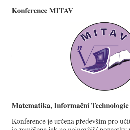
Konference MITAV
Matematika, Informační Technologie
Konference je určena především pro učit
je zaměřena jak na nejnovější poznatky 