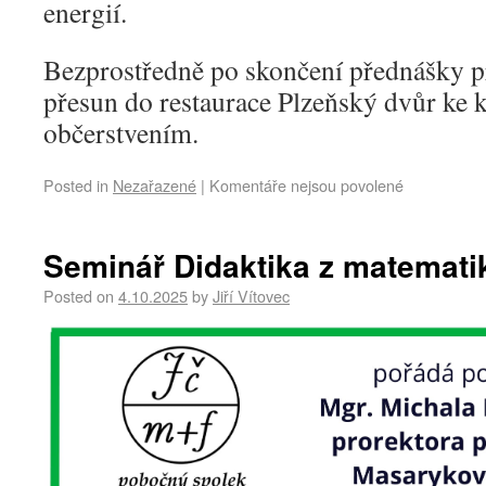
energií.
Bezprostředně po skončení přednášky p
přesun do restaurace Plzeňský dvůr ke 
občerstvením.
Posted in
Nezařazené
|
Komentáře nejsou povolené
Seminář Didaktika z matemati
Posted on
4.10.2025
by
Jiří Vítovec