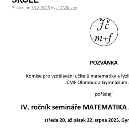
Posted on
13.3.2025
by
Jiří Vítovec