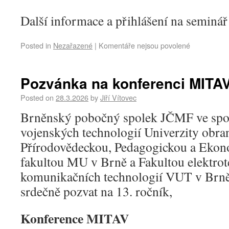
Další informace a přihlášení na seminář
Posted in
Nezařazené
|
Komentáře nejsou povolené
Pozvánka na konferenci MITA
Posted on
28.3.2026
by
Jiří Vítovec
Brněnský pobočný spolek JČMF ve spol
vojenských technologií Univerzity obra
Přírodovědeckou, Pedagogickou a Ekon
fakultou MU v Brně a Fakultou elektrot
komunikačních technologií VUT v Brně 
srdečně pozvat na 13. ročník,
Konference MITAV