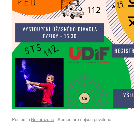
Posted in
Nezařazené
|
Komentáře nejsou povolené