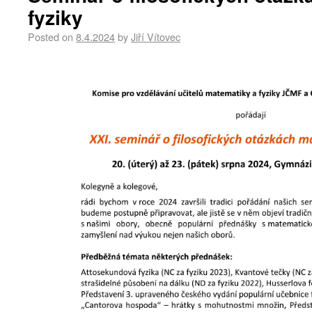
fyziky
Posted on
8.4.2024
by
Jiří Vítovec