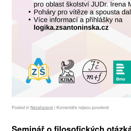
Posted in
Nezařazené
|
Komentáře nejsou povolené
Seminář o filosofických otáz