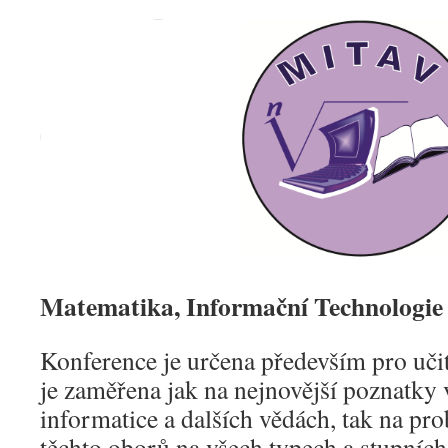
Matematika, Informační Technologie
Konference je určena především pro učit
je zaměřena jak na nejnovější poznatky 
informatice a dalších vědách, tak na p
těchto oborů na všech typech a stupních 