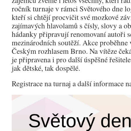
ročník turnaje v rámci Světového dne lo
kteří si chtějí procvičit své mozkové záv
zajímavých hlavolamů s čísly, slovy a o
hádanky připravují renomovaní autoři s
mezinárodních soutěží. Akce proběhne v
Českým rozhlasem Brno. Na vítěze čeká
je připravena i pro další úspěšné řešitele
jak dětské, tak dospělé.
Registrace na turnaj a další informace 