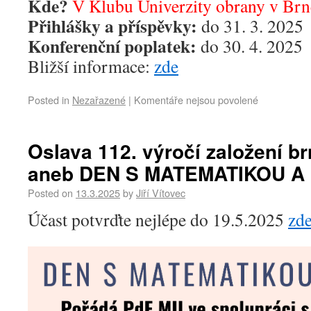
Kde?
V Klubu Univerzity obrany v Brn
Přihlášky a příspěvky:
do 31. 3. 2025
Konferenční poplatek:
do 30. 4. 2025
Bližší informace:
zde
Posted in
Nezařazené
|
Komentáře nejsou povolené
Oslava 112. výročí založení 
aneb DEN S MATEMATIKOU A
Posted on
13.3.2025
by
Jiří Vítovec
Účast potvrďte nejlépe do 19.5.2025
zd