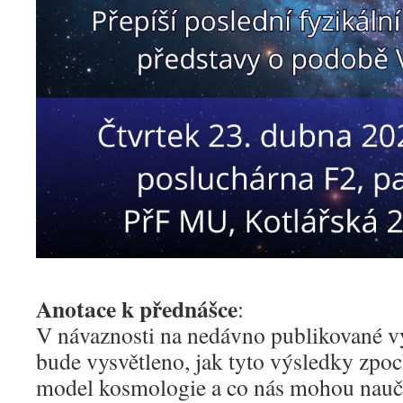
Anotace k přednášce
:
V návaznosti na nedávno publikované 
bude vysvětleno, jak tyto výsledky zpo
model kosmologie a co nás mohou nauči